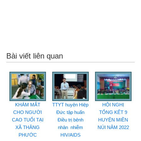
Bài viết liên quan
KHÁM MẮT
TTYT huyện Hiệp
HỘI NGHỊ
CHO NGƯỜI
Đức tập huấn
TỔNG KẾT 9
CAO TUỔI TẠI
Điều trị bệnh
HUYỆN MIỀN
XÃ THĂNG
nhân nhiễm
NÚI NĂM 2022
PHƯỚC
HIV/AIDS