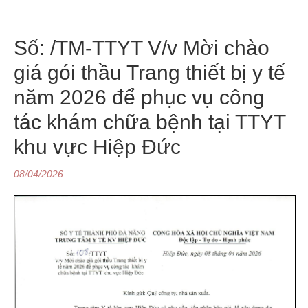
Số: /TM-TTYT V/v Mời chào
giá gói thầu Trang thiết bị y tế
năm 2026 để phục vụ công
tác khám chữa bệnh tại TTYT
khu vực Hiệp Đức
08/04/2026