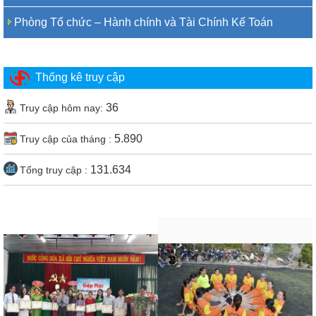
Phòng Tổ chức – Hành chính và Tài Chính Kế Toán
Thống kê truy cập
36
5.890
131.634
Footer